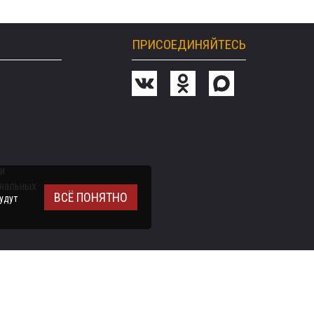
ПРИСОЕДИНЯЙТЕСЬ
и
ональных
ВСЁ ПОНЯТНО
удут