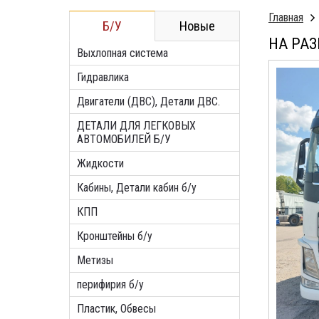
Главная
Б/У
Новые
НА РАЗ
Выхлопная система
Гидравлика
Двигатели (ДВС), Детали ДВС.
ДЕТАЛИ ДЛЯ ЛЕГКОВЫХ
АВТОМОБИЛЕЙ Б/У
Жидкости
Кабины, Детали кабин б/у
КПП
Кронштейны б/у
Метизы
перифирия б/у
Пластик, Обвесы