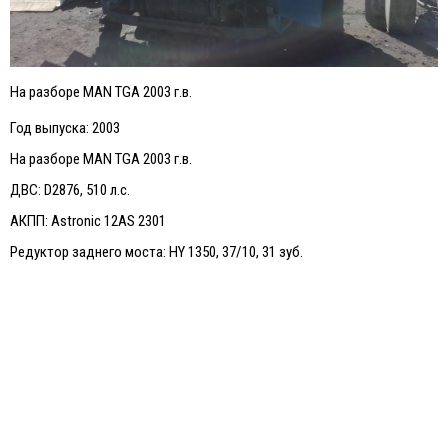
На разборе MAN TGA 2003 г.в.
Год выпуска: 2003
На разборе MAN TGA 2003 г.в.
ДВС: D2876, 510 л.с.
АКПП: Astronic 12AS 2301
Редуктор заднего моста: HY 1350, 37/10, 31 зуб.