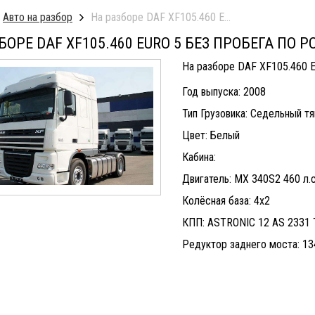
Авто на разбор
На разборе DAF XF105.460 Euro 5 Без пробега 
БОРЕ DAF XF105.460 EURO 5 БЕЗ ПРОБЕГА ПО 
На разборе DAF XF105.460 E
Год выпуска: 2008
Тип Грузовика: Седельный т
Цвет: Белый
Кабина:
Двигатель: MX 340S2 460 л
Колёсная база: 4х2
КПП: ASTRONIC 12 AS 2331
Редуктор заднего моста: 13