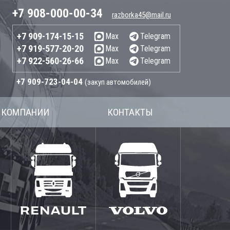
+7 908-000-00-34
razborka45@mail.ru
+7 909-174-15-15
Max
Telegram
+7 919-577-20-20
Max
Telegram
+7 922-560-26-66
Max
Telegram
+7 909-723-04-04
(закуп автомобилей)
 КОМПАНИИ
КОНТАКТЫ