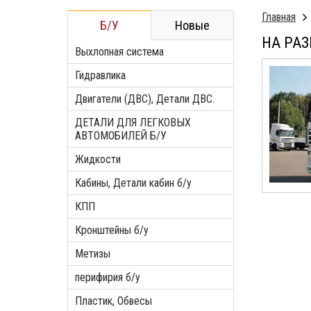
Главная
Б/У
Новые
НА РАЗ
Выхлопная система
Гидравлика
Двигатели (ДВС), Детали ДВС.
ДЕТАЛИ ДЛЯ ЛЕГКОВЫХ
АВТОМОБИЛЕЙ Б/У
Жидкости
Кабины, Детали кабин б/у
КПП
Кронштейны б/у
Метизы
перифирия б/у
Пластик, Обвесы