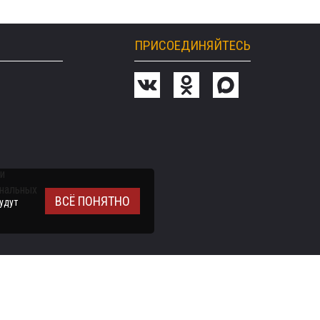
ПРИСОЕДИНЯЙТЕСЬ
и
ональных
ВСЁ ПОНЯТНО
удут