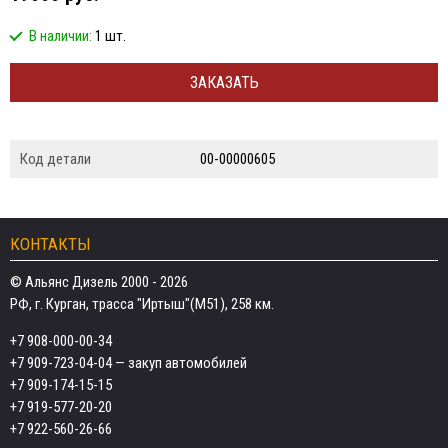
В наличии:
1 шт.
ЗАКАЗАТЬ
Код детали
00-00000605
КОНТАКТЫ
© Альянс Дизель 2000 - 2026
РФ, г. Курган, трасса "Иртыш"(М51), 258 км.
+7 908-000-00-34
+7 909-723-04-04
— закуп автомобилей
+7 909-174-15-15
+7 919-577-20-20
+7 922-560-26-66