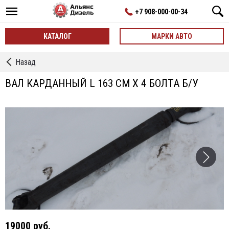
+7 908-000-00-34
КАТАЛОГ
МАРКИ АВТО
←
Назад
Валы
карданные
ВАЛ КАРДАННЫЙ L 163 СМ Х 4 БОЛТА Б/У
19000 руб.