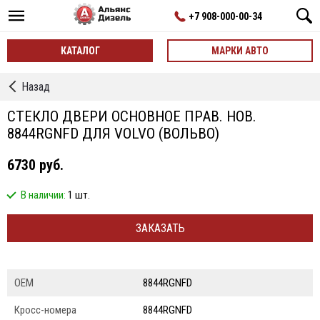
+7 908-000-00-34
КАТАЛОГ
МАРКИ АВТО
←
Назад
Стекла
кабины
СТЕКЛО ДВЕРИ ОСНОВНОЕ ПРАВ. НОВ.
окна
8844RGNFD ДЛЯ VOLVO (ВОЛЬВО)
6730 руб.
В наличии:
1 шт.
ЗАКАЗАТЬ
ОЕМ
8844RGNFD
Кросс-номера
8844RGNFD