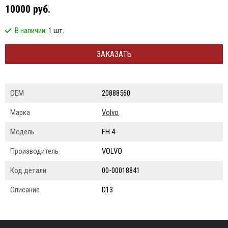
10000 руб.
В наличии:
1 шт.
ЗАКАЗАТЬ
ОЕМ
20888560
Марка
Volvo
Модель
FH 4
Производитель
VOLVO
Код детали
00-00018841
Описание
D13