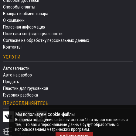
Способы доставки
Способы оплаты
Возврат и обмен товара
О компании
Полезная информация
Политика конфиденциальности
Согласие на обработку персональных данных
Контакты
УСЛУГИ
Автозапчасти
Авто на разбор
Продать
Пластик для грузовиков
Грузовая разборка
ПРИСОЕДИНЯЙТЕСЬ
Мы используем cookie-файлы
Во время посещения сайта avtorazbor45.ru вы соглашаетесь с
тем, что ваши персональные данные будут обработаны с
использованием метрических программ.
СДЕЛАНО
В EVERNET