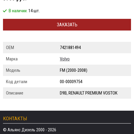
В наличии:
14 шт.
ЗАКАЗАТЬ
ОЕМ
7421881494
Марка
Volvo
Модель
FM (2000-2008)
Код детали
00-00009754
Описание
D9B, RENAULT PREMIUM VOSTOK
КОНТАКТЫ
© Альянс Дизель 2000 - 2026