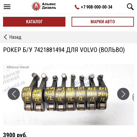
+7 908-000-00-34
КАТАЛОГ
МАРКИ АВТО
←
Назад
Оси
Рокеров/
РОКЕР Б/У 7421881494 ДЛЯ VOLVO (ВОЛЬВО)
Рокеры
3900 руб.