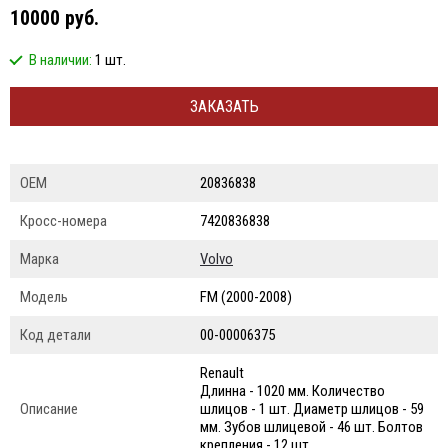
10000 руб.
В наличии:
1 шт.
ЗАКАЗАТЬ
ОЕМ
20836838
Кросс-номера
7420836838
Марка
Volvo
Модель
FM (2000-2008)
Код детали
00-00006375
Renault
Длинна - 1020 мм. Количество
Описание
шлицов - 1 шт. Диаметр шлицов - 59
мм. Зубов шлицевой - 46 шт. Болтов
крепления - 12 шт.