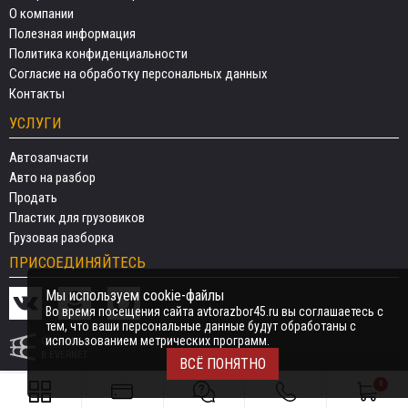
О компании
Полезная информация
Политика конфиденциальности
Согласие на обработку персональных данных
Контакты
УСЛУГИ
Автозапчасти
Авто на разбор
Продать
Пластик для грузовиков
Грузовая разборка
ПРИСОЕДИНЯЙТЕСЬ
Мы используем cookie-файлы
Во время посещения сайта avtorazbor45.ru вы соглашаетесь с
тем, что ваши персональные данные будут обработаны с
использованием метрических программ.
СДЕЛАНО
В EVERNET
ВСЁ ПОНЯТНО
0