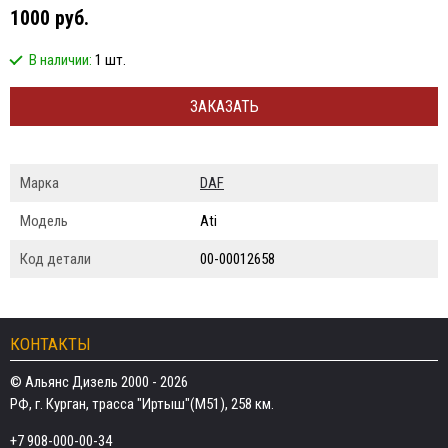
1000 руб.
В наличии:
1 шт.
ЗАКАЗАТЬ
Марка
DAF
Модель
Ati
Код детали
00-00012658
КОНТАКТЫ
© Альянс Дизель 2000 - 2026
РФ, г. Курган, трасса "Иртыш"(М51), 258 км.
+7 908-000-00-34