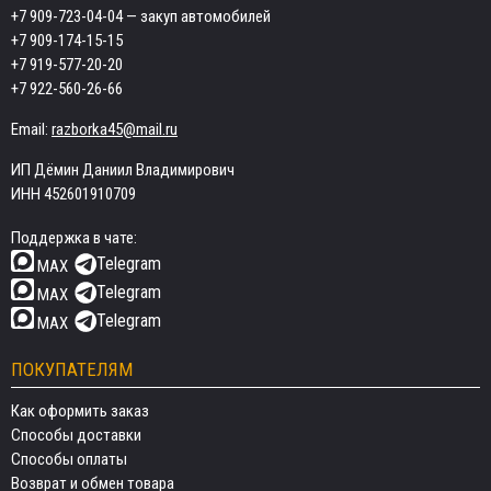
+7 909-723-04-04
— закуп автомобилей
+7 909-174-15-15
+7 919-577-20-20
+7 922-560-26-66
Email:
razborka45@mail.ru
ИП Дёмин Даниил Владимирович
ИНН 452601910709
Поддержка в чате:
Telegram
MAX
Telegram
MAX
Telegram
MAX
ПОКУПАТЕЛЯМ
Как оформить заказ
Способы доставки
Способы оплаты
Возврат и обмен товара