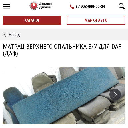
+7 908-000-00-34
КАТАЛОГ
МАРКИ АВТО
←
Назад
Внутренние
Элементы
МАТРАЦ ВЕРХНЕГО СПАЛЬНИКА Б/У ДЛЯ DAF
б/
(ДАФ)
у