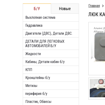
Главная
Б/У
Новые
ЛЮК КА
Выхлопная система
Гидравлика
Двигатели (ДВС), Детали ДВС.
ДЕТАЛИ ДЛЯ ЛЕГКОВЫХ
АВТОМОБИЛЕЙ Б/У
Жидкости
Кабины, Детали кабин б/у
КПП
Кронштейны б/у
Метизы
перифирия б/у
Пластик, Обвесы