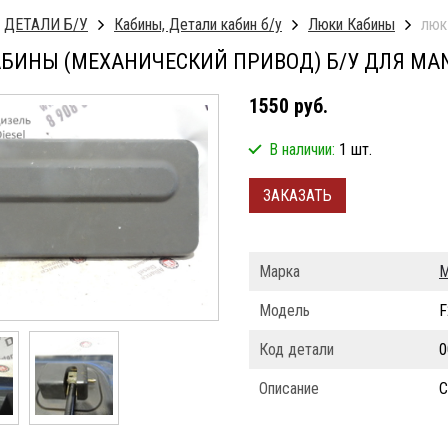
ДЕТАЛИ Б/У
Кабины, Детали кабин б/у
Люки Кабины
люк
БИНЫ (МЕХАНИЧЕСКИЙ ПРИВОД) Б/У ДЛЯ MAN
1550 руб.
В наличии:
1 шт.
ЗАКАЗАТЬ
Марка
Модель
F
Код детали
0
Описание
С