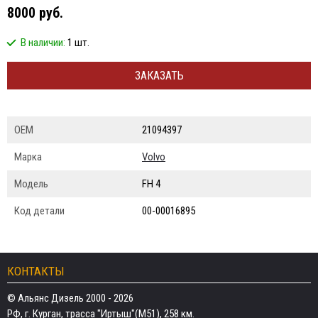
8000 руб.
В наличии:
1 шт.
ЗАКАЗАТЬ
ОЕМ
21094397
Марка
Volvo
Модель
FH 4
Код детали
00-00016895
КОНТАКТЫ
© Альянс Дизель 2000 - 2026
РФ, г. Курган, трасса "Иртыш"(М51), 258 км.