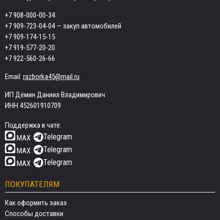
+7 908-000-00-34
+7 909-723-04-04
— закуп автомобилей
+7 909-174-15-15
+7 919-577-20-20
+7 922-560-26-66
Email:
razborka45@mail.ru
ИП Дёмин Даниил Владимирович
ИНН 452601910709
Поддержка в чате:
Telegram
MAX
Telegram
MAX
Telegram
MAX
ПОКУПАТЕЛЯМ
Как оформить заказ
Способы доставки