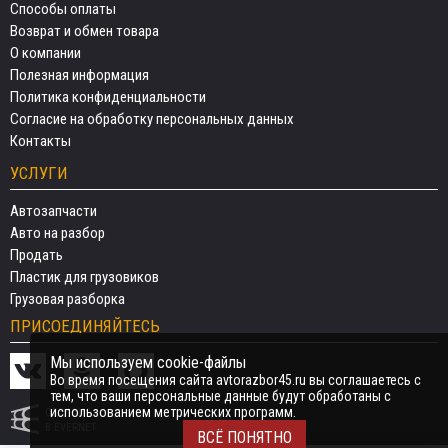
Способы оплаты
Возврат и обмен товара
О компании
Полезная информация
Политика конфиденциальности
Согласие на обработку персональных данных
Контакты
УСЛУГИ
Автозапчасти
Авто на разбор
Продать
Пластик для грузовиков
Грузовая разборка
ПРИСОЕДИНЯЙТЕСЬ
Мы используем cookie-файлы
Во время посещения сайта avtorazbor45.ru вы соглашаетесь с
тем, что ваши персональные данные будут обработаны с
использованием метрических программ.
СДЕЛАНО
В EVERNET
ВСЁ ПОНЯТНО