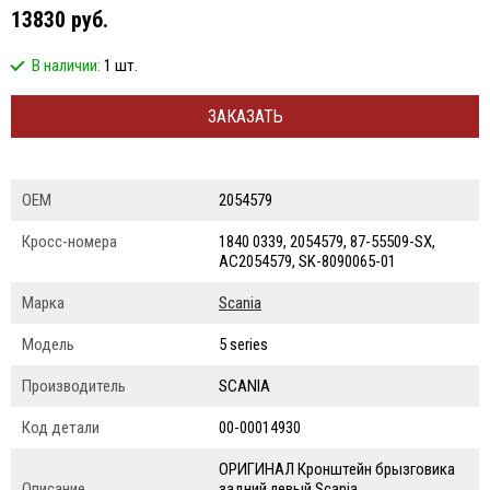
13830 руб.
В наличии:
1 шт.
ЗАКАЗАТЬ
ОЕМ
2054579
Кросс-номера
1840 0339, 2054579, 87-55509-SX,
AC2054579, SK-8090065-01
Марка
Scania
Модель
5 series
Производитель
SCANIA
Код детали
00-00014930
ОРИГИНАЛ Кронштейн брызговика
Описание
задний левый Scania