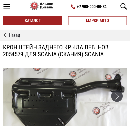
+7 908-000-00-34
КАТАЛОГ
МАРКИ АВТО
←
Назад
Кронштейны
КРОНШТЕЙН ЗАДНЕГО КРЫЛА ЛЕВ. НОВ.
2054579 ДЛЯ SCANIA (СКАНИЯ) SCANIA