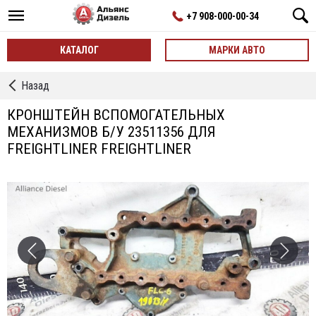
+7 908-000-00-34
КАТАЛОГ
МАРКИ АВТО
←
Назад
Кронштейны
Двигателя
КРОНШТЕЙН ВСПОМОГАТЕЛЬНЫХ
МЕХАНИЗМОВ Б/У 23511356 ДЛЯ
FREIGHTLINER FREIGHTLINER