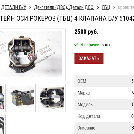
ДЕТАЛИ Б/У
Двигатели (ДВС), Детали ДВС.
ГБЦ
кронште
ЕЙН ОСИ РОКЕРОВ (ГБЦ) 4 КЛАПАНА Б/У 5104
2500 руб.
В наличии:
5 шт.
ЗАКАЗАТЬ
ОЕМ
5
Марка
Модель
T
Код детали
0
Описание
В