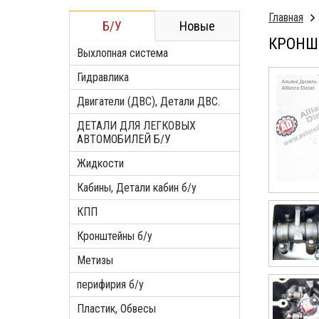
Главная
Б/У
Новые
КРОНШТ
Выхлопная система
Гидравлика
Двигатели (ДВС), Детали ДВС.
ДЕТАЛИ ДЛЯ ЛЕГКОВЫХ
АВТОМОБИЛЕЙ Б/У
Жидкости
Кабины, Детали кабин б/у
КПП
Кронштейны б/у
Метизы
перифирия б/у
Пластик, Обвесы