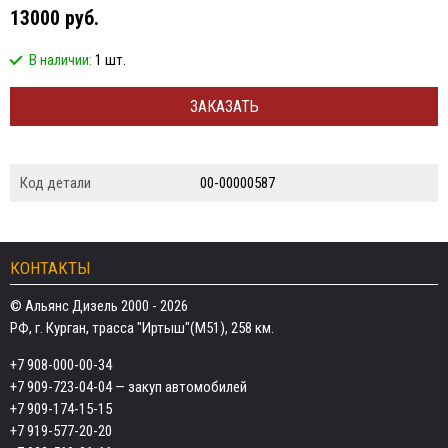
13000 руб.
В наличии:
1 шт.
ЗАКАЗАТЬ
Код детали
00-00000587
КОНТАКТЫ
© Альянс Дизель 2000 - 2026
РФ, г. Курган, трасса "Иртыш"(М51), 258 км.
+7 908-000-00-34
+7 909-723-04-04
— закуп автомобилей
+7 909-174-15-15
+7 919-577-20-20