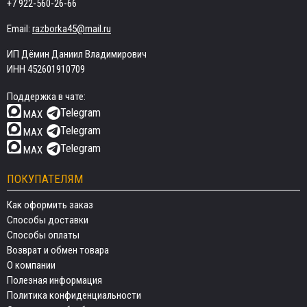
+7 922-560-26-66
Email:
razborka45@mail.ru
ИП Дёмин Даниил Владимирович
ИНН 452601910709
Поддержка в чате:
Telegram
MAX
Telegram
MAX
Telegram
MAX
ПОКУПАТЕЛЯМ
Как оформить заказ
Способы доставки
Способы оплаты
Возврат и обмен товара
О компании
Полезная информация
Политика конфиденциальности