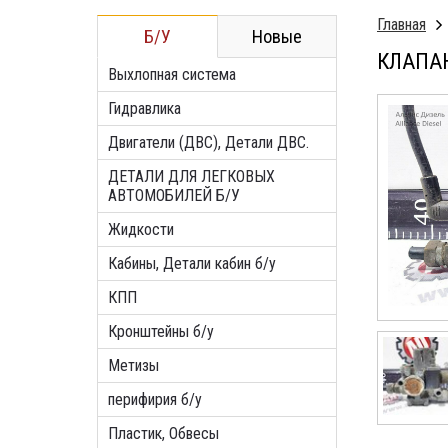
Главная
Б/У
Новые
КЛАПАН
Выхлопная система
Гидравлика
Двигатели (ДВС), Детали ДВС.
ДЕТАЛИ ДЛЯ ЛЕГКОВЫХ
АВТОМОБИЛЕЙ Б/У
Жидкости
Кабины, Детали кабин б/у
КПП
Кронштейны б/у
Метизы
перифирия б/у
Пластик, Обвесы