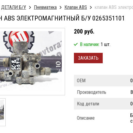
ДЕТАЛИ Б/У
Пневматика
Клапан ABS
клапан ABS электро
 ABS ЭЛЕКТРОМАГНИТНЫЙ Б/У 0265351101
200 руб.
В наличии:
1 шт.
ЗАКАЗАТЬ
ОЕМ
0
Производитель
Код детали
0
Б
Описание
с