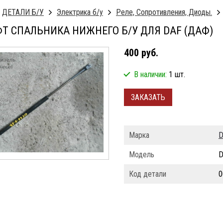
ДЕТАЛИ Б/У
Электрика б/у
Реле, Сопротивления, Диоды.
Т СПАЛЬНИКА НИЖНЕГО Б/У ДЛЯ DAF (ДАФ)
400 руб.
В наличии:
1 шт.
ЗАКАЗАТЬ
Марка
D
Модель
D
Код детали
0