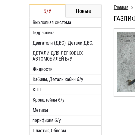
Главная
Б/У
Новые
ГАЗЛИФ
Выхлопная система
Гидравлика
Двигатели (ДВС), Детали ДВС.
ДЕТАЛИ ДЛЯ ЛЕГКОВЫХ
АВТОМОБИЛЕЙ Б/У
Жидкости
Кабины, Детали кабин б/у
КПП
Кронштейны б/у
Метизы
перифирия б/у
Пластик, Обвесы