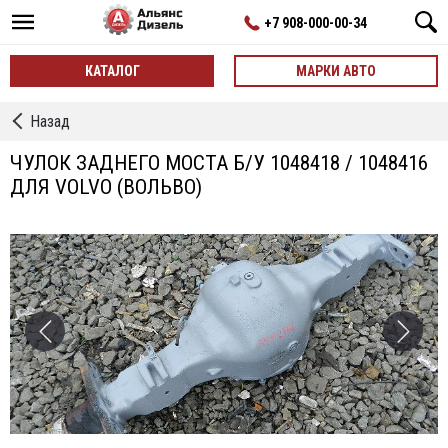
+7 908-000-00-34
КАТАЛОГ
МАРКИ АВТО
←
Назад
Чулки
Заднего
ЧУЛОК ЗАДНЕГО МОСТА Б/У 1048418 / 1048416
Моста
ДЛЯ VOLVO (ВОЛЬВО)