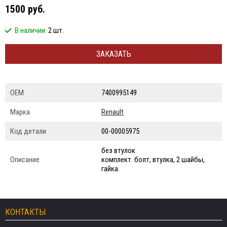
1500 руб.
В наличии:
2 шт.
ЗАКАЗАТЬ
ОЕМ
7400995149
Марка
Renault
Код детали
00-00005975
без втулок
Описание
комплект. болт, втулка, 2 шайбы,
гайка.
КОНТАКТЫ