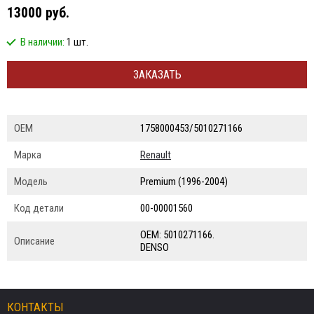
13000 руб.
В наличии:
1 шт.
ЗАКАЗАТЬ
ОЕМ
1758000453/5010271166
Марка
Renault
Модель
Premium (1996-2004)
Код детали
00-00001560
ОЕМ: 5010271166.
Описание
DENSO
КОНТАКТЫ