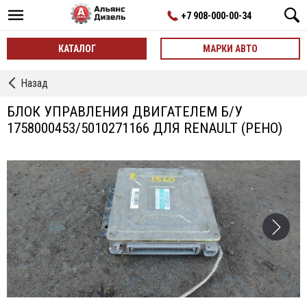
+7 908-000-00-34
КАТАЛОГ
МАРКИ АВТО
←
Назад
Блоки
управления
БЛОК УПРАВЛЕНИЯ ДВИГАТЕЛЕМ Б/У
1758000453/5010271166 ДЛЯ RENAULT (РЕНО)