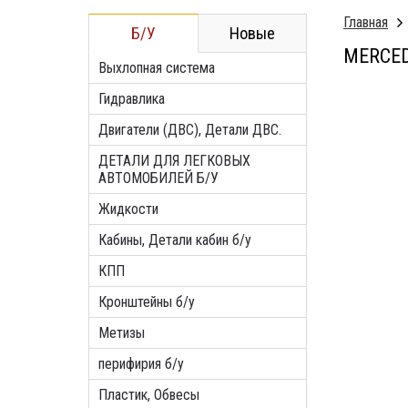
Главная
Б/У
Новые
MERCE
Выхлопная система
Гидравлика
Двигатели (ДВС), Детали ДВС.
ДЕТАЛИ ДЛЯ ЛЕГКОВЫХ
АВТОМОБИЛЕЙ Б/У
Жидкости
Кабины, Детали кабин б/у
КПП
Кронштейны б/у
Метизы
перифирия б/у
Пластик, Обвесы