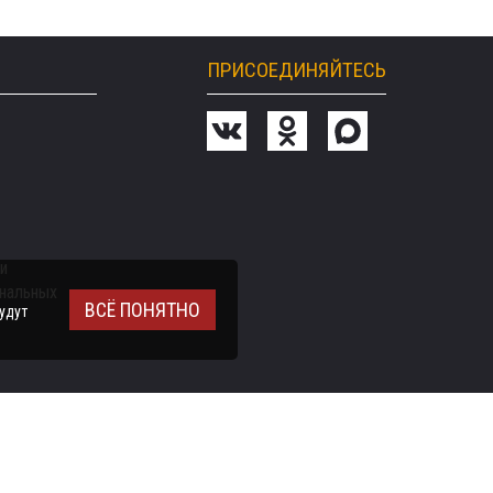
ПРИСОЕДИНЯЙТЕСЬ
и
ональных
ВСЁ ПОНЯТНО
удут