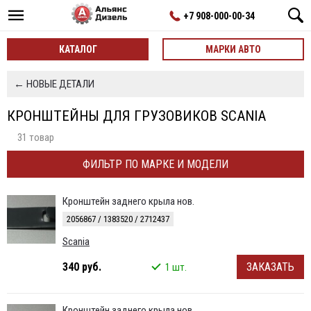
+7 908-000-00-34
КАТАЛОГ
МАРКИ АВТО
← НОВЫЕ ДЕТАЛИ
КРОНШТЕЙНЫ ДЛЯ ГРУЗОВИКОВ SCANIA
31 товар
ФИЛЬТР ПО МАРКЕ И МОДЕЛИ
Кронштейн заднего крыла нов.
2056867 / 1383520 / 2712437
Scania
340 руб.
ЗАКАЗАТЬ
1 шт.
Кронштейн заднего крыла нов.