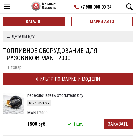
+7 908-000-00-34
КАТАЛОГ
МАРКИ АВТО
← ДЕТАЛИ Б/У
ТОПЛИВНОЕ ОБОРУДОВАНИЕ ДЛЯ
ГРУЗОВИКОВ MAN F2000
1 товар
ФИЛЬТР ПО МАРКЕ И МОДЕЛИ
переключатель отопителя б/у
81255050727
MAN
F2000
1500 руб.
ЗАКАЗАТЬ
1 шт.