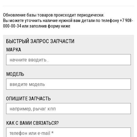
Обновление базы товаров происходит периодически.
Вы можете уточнить наличие нужной вам детали по телефону +7 908-
000-00-34 или заполнив форму ниже
БЫСТРЫЙ ЗАПРОС ЗАПЧАСТИ
МАРКА
МОДЕЛЬ
ОПИШИТЕ ЗАПЧАСТЬ
КАК С ВАМИ СВЯЗАТЬСЯ?