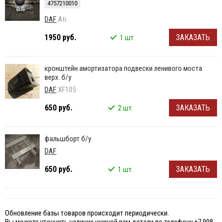
4757210010
DAF
Ati
1950 руб.
ЗАКАЗАТЬ
1 шт.
кронштейн амортизатора подвески ленивого моста
верх. б/у
DAF
XF105
650 руб.
ЗАКАЗАТЬ
2 шт.
фальшборт б/у
DAF
650 руб.
ЗАКАЗАТЬ
1 шт.
Обновление базы товаров происходит периодически.