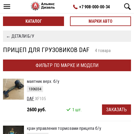
+7 908-000-00-34
КАТАЛОГ
МАРКИ АВТО
← ДЕТАЛИ Б/У
ПРИЦЕП ДЛЯ ГРУЗОВИКОВ DAF
4 товара
ФИЛЬТР ПО МАРКЕ И МОДЕЛИ
маятник верх. б/у
1306334
DAF
XF105
2600 руб.
ЗАКАЗАТЬ
1 шт.
кран управления тормозами прицепа б/у