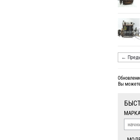
←
Преды
Обновлени
Вы можете
БЫСТ
МАРК
МОД