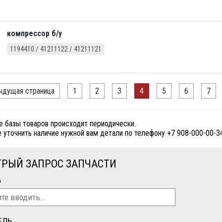
компрессор б/у
1194410 / 41211122 / 41211121
дущая страница
1
2
3
4
5
6
7
е базы товаров происходит периодически.
 уточнить наличие нужной вам детали по телефону +7 908-000-00-3
РЫЙ ЗАПРОС ЗАПЧАСТИ
А
ЕЛЬ