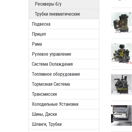
Ресиверы б/у
Трубки пневматические
Подвеска
Прицеп
Рама
Рулевое управление
Система Охлаждения
Топливное оборудование
Тормозная Система
Трансмиссия
Холодильные Установки
Шины, Диски
Шланги, Трубки