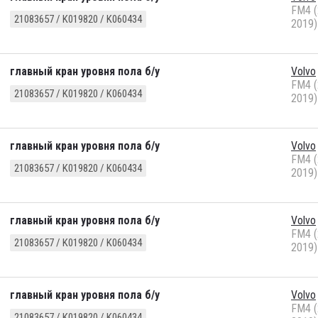
FM4 (
21083657 / K019820 / K060434
2019)
главный кран уровня пола б/у
Volvo
FM4 (
21083657 / K019820 / K060434
2019)
главный кран уровня пола б/у
Volvo
FM4 (
21083657 / K019820 / K060434
2019)
главный кран уровня пола б/у
Volvo
FM4 (
21083657 / K019820 / K060434
2019)
главный кран уровня пола б/у
Volvo
FM4 (
21083657 / K019820 / K060434