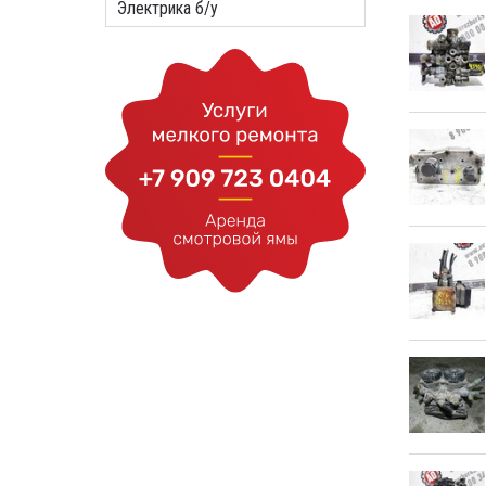
Электрика б/у