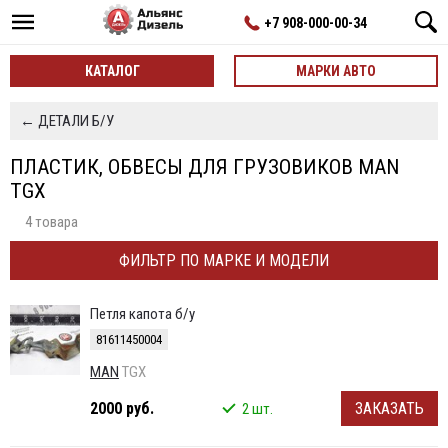
+7 908-000-00-34
КАТАЛОГ
МАРКИ АВТО
← ДЕТАЛИ Б/У
ПЛАСТИК, ОБВЕСЫ ДЛЯ ГРУЗОВИКОВ MAN
TGX
4 товара
ФИЛЬТР ПО МАРКЕ И МОДЕЛИ
Петля капота б/у
81611450004
MAN
TGX
2000 руб.
ЗАКАЗАТЬ
2 шт.