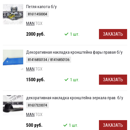
Петля капота б/у
81611450004
MAN
TGX
2000 руб.
ЗАКАЗАТЬ
1 шт.
Декоративная накладка кронштейна фары правая б/у
81416850134 / 81416850136
MAN
TGX
1500 руб.
ЗАКАЗАТЬ
1 шт.
декоративная накладка кронштейна зеркала прав. б/у
81637320074
MAN
TGX
500 руб.
ЗАКАЗАТЬ
1 шт.