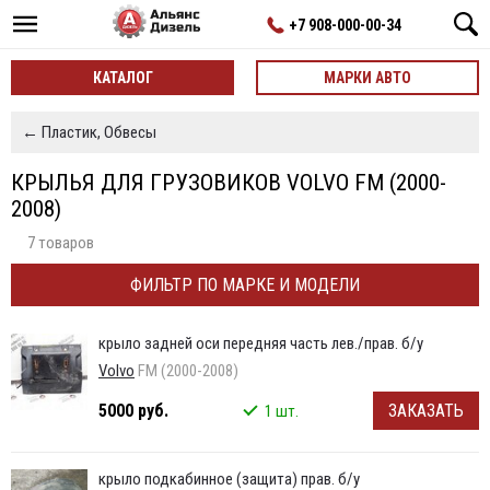
+7 908-000-00-34
КАТАЛОГ
МАРКИ АВТО
← Пластик, Обвесы
КРЫЛЬЯ ДЛЯ ГРУЗОВИКОВ VOLVO FM (2000-
2008)
7 товаров
ФИЛЬТР ПО МАРКЕ И МОДЕЛИ
крыло задней оси передняя часть лев./прав. б/у
Volvo
FM (2000-2008)
5000 руб.
ЗАКАЗАТЬ
1 шт.
крыло подкабинное (защита) прав. б/у