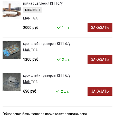
вилка сцепления КПП б/у
1315268017
MAN
TGA
2000 руб.
ЗАКАЗАТЬ
1 шт.
кронштейн траверсы КПП, б/у
MAN
TGA
1300 руб.
ЗАКАЗАТЬ
2 шт.
кронштейн траверсы КПП, б/у
MAN
TGA
650 руб.
ЗАКАЗАТЬ
2 шт.
Обновление базы товаров происходит периодически.