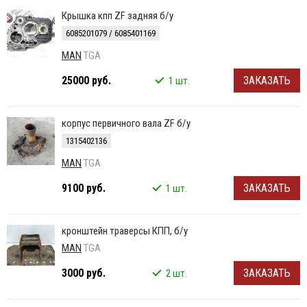
Крышка кпп ZF задняя б/у
6085201079 / 6085401169
MAN
TGA
25000 руб.
ЗАКАЗАТЬ
1 шт.
корпус первичного вала ZF б/у
1315402136
MAN
TGA
9100 руб.
ЗАКАЗАТЬ
1 шт.
кронштейн траверсы КПП, б/у
MAN
TGA
3000 руб.
ЗАКАЗАТЬ
2 шт.