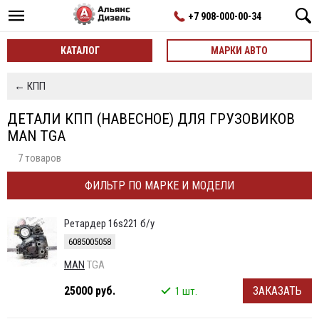
+7 908-000-00-34
КАТАЛОГ
МАРКИ АВТО
← КПП
ДЕТАЛИ КПП (НАВЕСНОЕ) ДЛЯ ГРУЗОВИКОВ
MAN TGA
7 товаров
ФИЛЬТР ПО МАРКЕ И МОДЕЛИ
Ретардер 16s221 б/у
6085005058
MAN
TGA
25000 руб.
ЗАКАЗАТЬ
1 шт.