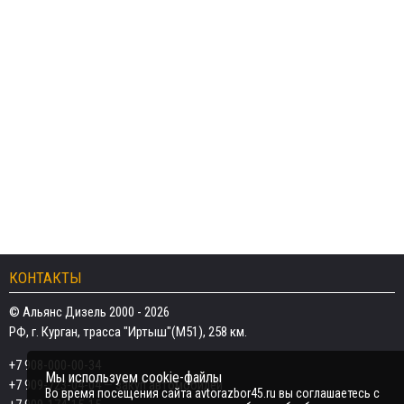
КОНТАКТЫ
© Альянс Дизель 2000 - 2026
РФ, г. Курган, трасса "Иртыш"(М51), 258 км.
+7 908-000-00-34
Мы используем cookie-файлы
+7 909-723-04-04
— закуп автомобилей
Во время посещения сайта avtorazbor45.ru вы соглашаетесь с