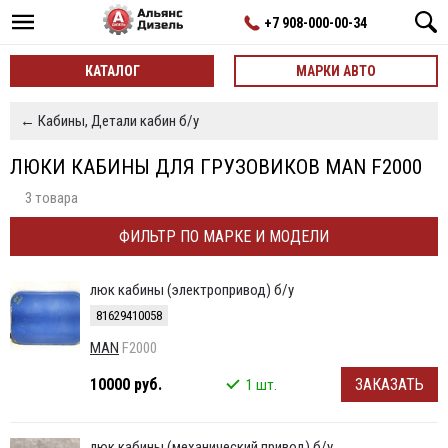
+7 908-000-00-34
КАТАЛОГ
МАРКИ АВТО
← Кабины, Детали кабин б/у
ЛЮКИ КАБИНЫ ДЛЯ ГРУЗОВИКОВ MAN F2000
3 товара
ФИЛЬТР ПО МАРКЕ И МОДЕЛИ
люк кабины (электропривод) б/у
81629410058
MAN
F2000
10000 руб.
ЗАКАЗАТЬ
1 шт.
люк кабины (механический привод) б/у