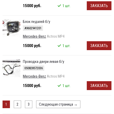
15000 руб.
ЗАКАЗАТЬ
1 шт.
Блок педалей б/у
A9602941201
Mercedes-Benz
Actros MP4
15000 руб.
ЗАКАЗАТЬ
1 шт.
Проводка двери левая б/у
050828572036
Mercedes-Benz
Actros MP4
15000 руб.
ЗАКАЗАТЬ
1 шт.
1
2
3
Следующая страница
→