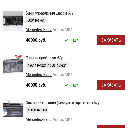
Блок управления шасси б/у
0004466761
Mercedes-Benz
Actros MP4
40000 руб.
ЗАКАЗАТЬ
1 шт.
Панель приборов б/у
A9614461221 / 0084465921
Mercedes-Benz
Actros MP4
40000 руб.
ЗАКАЗАТЬ
1 шт.
Замок зажигания (модуль старт-стоп) б/у
A0004463608
Mercedes-Benz
Actros MP4