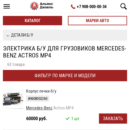
+7 908-000-00-34
КАТАЛОГ
МАРКИ АВТО
← ДЕТАЛИ Б/У
ЭЛЕКТРИКА Б/У ДЛЯ ГРУЗОВИКОВ MERCEDES-
BENZ ACTROS MP4
63 товара
ФИЛЬТР ПО МАРКЕ И МОДЕЛИ
Корпус печки б/у
A9608302260
Mercedes-Benz
Actros MP4
60000 руб.
ЗАКАЗАТЬ
1 шт.