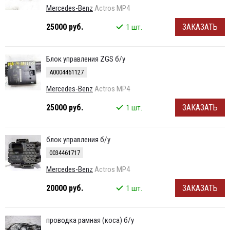
Mercedes-Benz
Actros MP4
25000 руб.
ЗАКАЗАТЬ
1 шт.
Блок управления ZGS б/у
A0004461127
Mercedes-Benz
Actros MP4
25000 руб.
ЗАКАЗАТЬ
1 шт.
блок управления б/у
0034461717
Mercedes-Benz
Actros MP4
20000 руб.
ЗАКАЗАТЬ
1 шт.
проводка рамная (коса) б/у