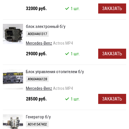
32000 руб.
ЗАКАЗАТЬ
1 шт.
блок электронный б/у
A0034461317
Mercedes-Benz
Actros MP4
29000 руб.
ЗАКАЗАТЬ
1 шт.
Блок управления отопителем б/у
A9604466128
Mercedes-Benz
Actros MP4
28500 руб.
ЗАКАЗАТЬ
1 шт.
Генератор б/у
А0141547402