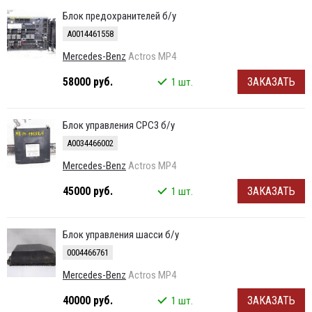
Блок предохранителей б/у
A0014461558
Mercedes-Benz
Actros MP4
58000 руб.
ЗАКАЗАТЬ
1 шт.
Блок управления CPC3 б/у
A0034466002
Mercedes-Benz
Actros MP4
45000 руб.
ЗАКАЗАТЬ
1 шт.
Блок управления шасси б/у
0004466761
Mercedes-Benz
Actros MP4
40000 руб.
ЗАКАЗАТЬ
1 шт.