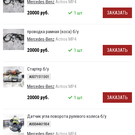
Mercedes-Benz
Actros MP4
20000 руб.
ЗАКАЗАТЬ
1 шт.
проводка рамная (коса) б/у
Mercedes-Benz
Actros MP4
20000 руб.
ЗАКАЗАТЬ
1 шт.
Стартер б/у
А0071511301
Mercedes-Benz
Actros MP4
20000 руб.
ЗАКАЗАТЬ
1 шт.
Датчик угла поворота рулевого колеса б/у
A0004461934
Mercedes-Benz
Actros MP4