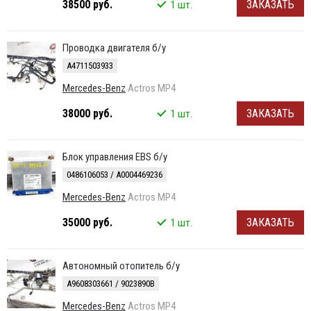
38500 руб.
ЗАКАЗАТЬ
1 шт.
Проводка двигателя б/у
A4711503933
Mercedes-Benz
Actros MP4
38000 руб.
ЗАКАЗАТЬ
1 шт.
Блок управления EBS б/у
0486106053 / A0004469236
Mercedes-Benz
Actros MP4
35000 руб.
ЗАКАЗАТЬ
1 шт.
Автономный отопитель б/у
A9608303661 / 9023890B
Mercedes-Benz
Actros MP4