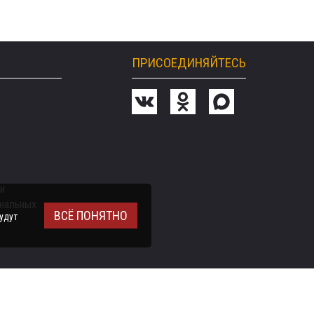
ПРИСОЕДИНЯЙТЕСЬ
и
ональных
ВСЁ ПОНЯТНО
удут