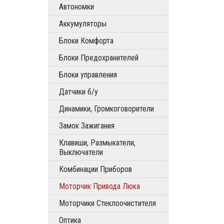
Автономки
Аккумуляторы
Блоки Комфорта
Блоки Предохранителей
Блоки управления
Датчики б/у
Динамики, Громкоговорители
Замок Зажигания
Клавиши, Размыкатели,
Выключатели
Комбинации Приборов
Моторчик Привода Люка
Моторчики Стеклоочистителя
Оптика