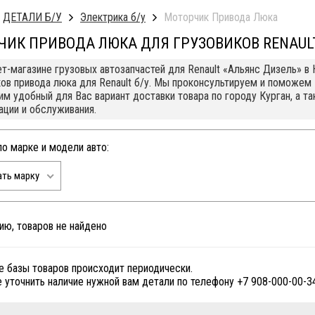
ДЕТАЛИ Б/У
Электрика б/у
Моторчик Привода Люка
ЧИК ПРИВОДА ЛЮКА ДЛЯ ГРУЗОВИКОВ RENAUL
ет-магазине грузовых автозапчастей для Renault «Альянс Дизель» 
ов привода люка для Renault б/у. Мы проконсультируем и поможем
м удобный для Вас вариант доставки товара по городу Курган, а 
ации и обслуживания.
по марке и модели авто:
ть марку
ию, товаров не найдено
е базы товаров происходит периодически.
 уточнить наличие нужной вам детали по телефону +7 908-000-00-3