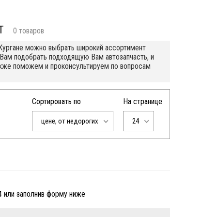
T
0 товаров
в Кургане можно выбрать широкий ассортимент
 Вам подобрать подходящую Вам автозапчасть, и
также поможем и проконсультируем по вопросам
Сортировать по
На странице
цене, от недорогих
24
4 или заполнив форму ниже