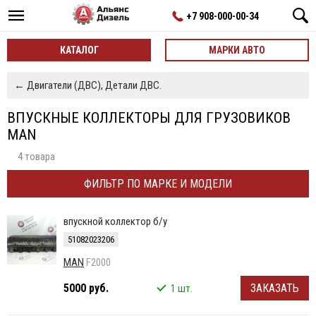
+7 908-000-00-34
КАТАЛОГ
МАРКИ АВТО
← Двигатели (ДВС), Детали ДВС.
ВПУСКНЫЕ КОЛЛЕКТОРЫ ДЛЯ ГРУЗОВИКОВ
MAN
4 товара
ФИЛЬТР ПО МАРКЕ И МОДЕЛИ
впускной коллектор б/у
51082023206
MAN
F2000
5000 руб.
ЗАКАЗАТЬ
1 шт.