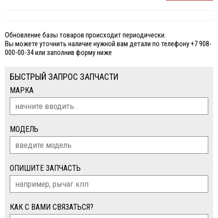
Обновление базы товаров происходит периодически.
Вы можете уточнить наличие нужной вам детали по телефону +7 908-
000-00-34 или заполнив форму ниже
БЫСТРЫЙ ЗАПРОС ЗАПЧАСТИ
МАРКА
МОДЕЛЬ
ОПИШИТЕ ЗАПЧАСТЬ
КАК С ВАМИ СВЯЗАТЬСЯ?